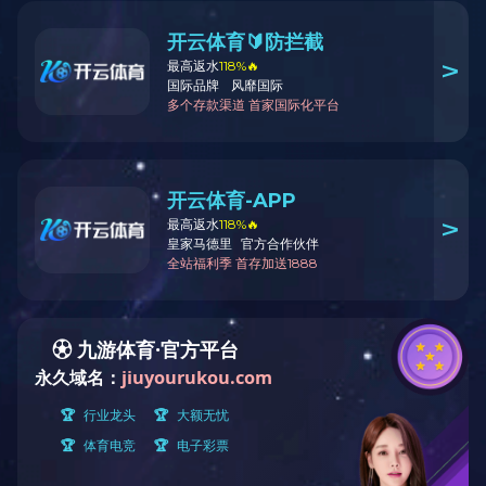
在
线
客
服
详情内容