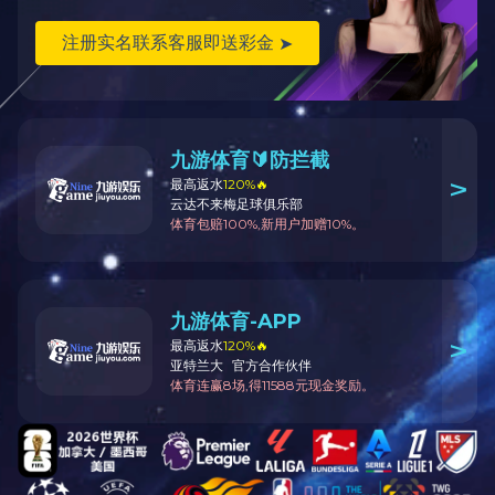
MK体育（中国）
MK体育（中国）
在线留言