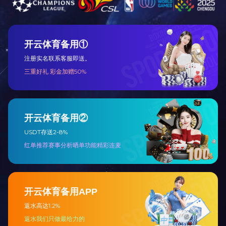
LEAVE A MESSAGE