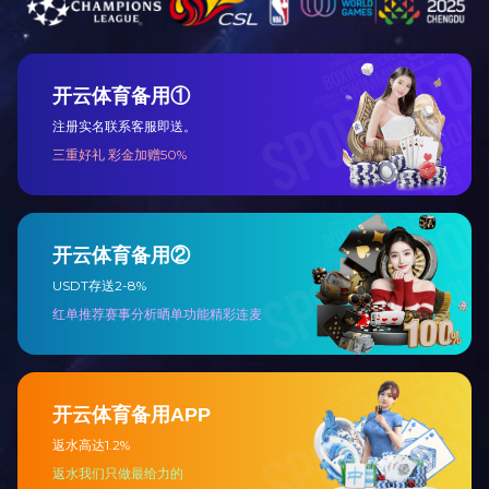
产品中心
直通车
PRODUCT
THROUGH
mk体育在线官网
河南污水处理设备
医院污水处理设备
河南一体化污水处理设备
工业污水处理设备
河南大气净化设备
养殖污水处理设备
河南中水回用
联系人：赵总
手机：13
Copyright © mk体育在线官网 版权所有 备案号：
豫ICP备202201297