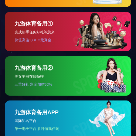
产品中心
直通车
PRODUCT
THROUGH
mk体育在线官网
河南污水处理设备
医院污水处理设备
河南一体化污水处理设备
工业污水处理设备
河南大气净化设备
养殖污水处理设备
河南中水回用
联系人：赵总
手机：13
Copyright © mk体育在线官网 版权所有 备案号：
豫ICP备202201297