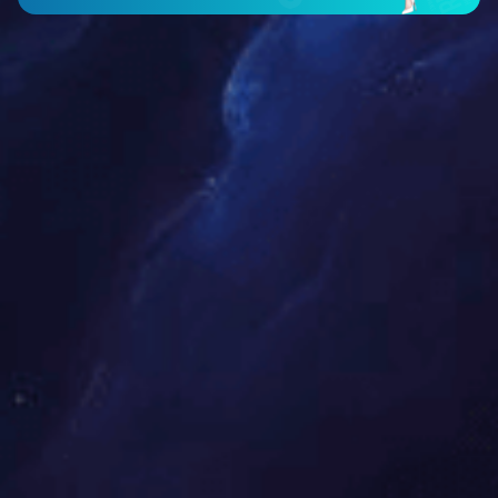
膜处理设备
过滤设备
供水设备
水质净化
供水机组
农村 供水
河水净化设备
污水厂配套设备
格栅机
除砂器