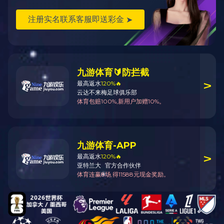
400-999-8870
联系电话：
产品
·展示
专业水污染处理企业
mk体育在线官网
智慧平台
在
线
农村污水处理设备
客