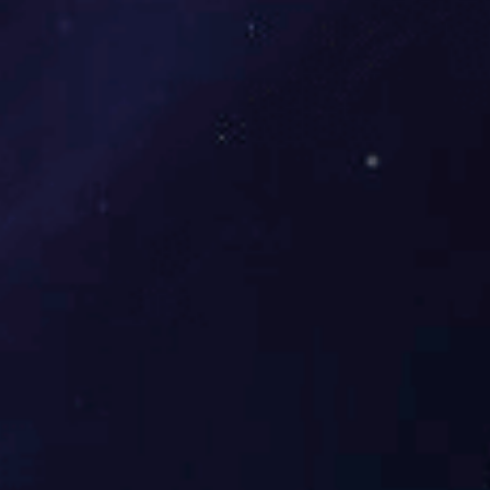
刮泥机
案例
·工程
曝气系统
专业水污染处理企业
大气处理设备
RTO、CTO
光氧催化设备
活性炭吸附设备
除尘器
河流生态治理
景观水处理设备
生态环境治理