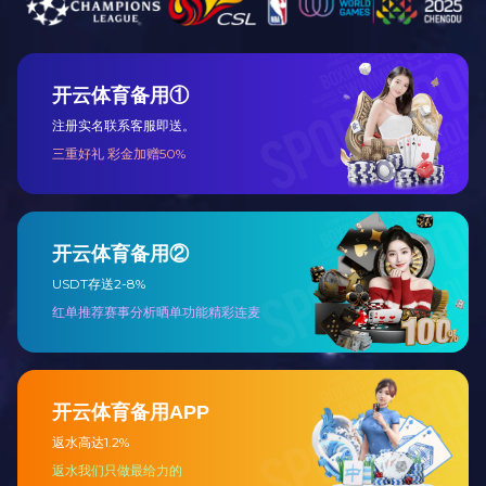
服
- MK体育（中国）
一体化污水处理设备
MBR一体化污水处理设备
医院污水处理设备
大型医院系列
卫生院系列
工业污水处理设备
化工污水处理设备
食品污水处理设备
印染污水处理设备
- MK体育（中国）
煤矿污水处理设备