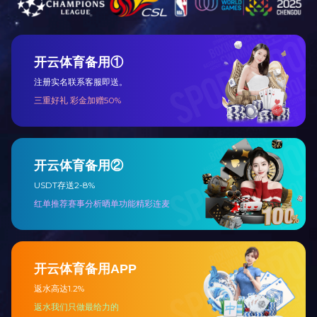
Copyright © mk体育在线官网 版权所有 备案号：
豫ICP备202201297
九游（NINE GAME）体育·官方网站
|
米兰app官方端网站入口
|
开云官
方网页版
|
华体会hth·（体育）中国官方网站
|
乐鱼官方网页版
|
华体会
官方网页版
|
九游官网_九游jiuyou(中国)
|
米兰买球_米兰(中国)
|
「B体
育」
|
在线客服
QQ咨询
拨打热线：
400-999-8870
13607668870