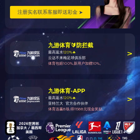
产品中心
直通车
PRODUCT
THROUGH
mk体育在线官网
河南污水处理设备
医院污水处理设备
河南一体化污水处理设备
工业污水处理设备
河南大气净化设备
养殖污水处理设备
河南中水回用
联系人：赵总
手机：13