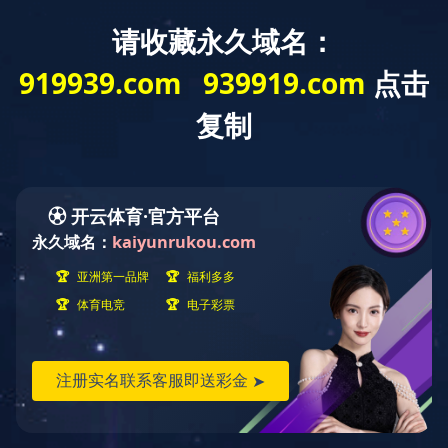
绿缘环保工程
网站首页
mk体育在线官网
医院污水处理设备
工业污水处理设备
设备中心
企业优势
工程案例
新闻资讯
公司简介
MK体育（中国）