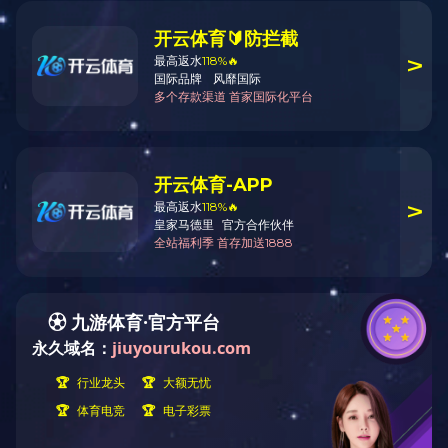
河南河水净化设备
河南农村 供水
DETAILS
DETAILS
河南供水机组
河南水质净化
DETAILS
DETAILS