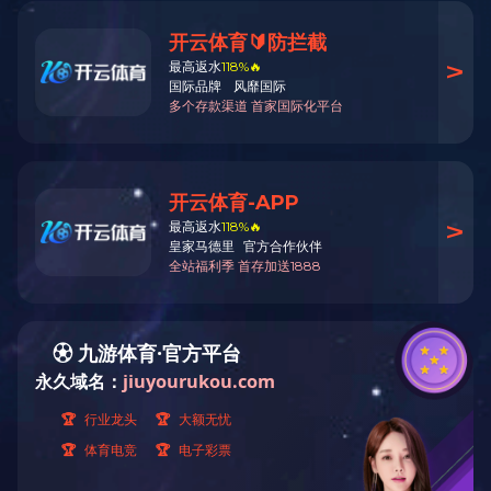
在
线
客
服
详情内容