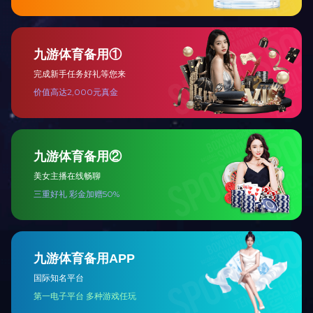
产品中心
直通车
PRODUCT
THROUGH
mk体育在线官网
河南污水处理设备
医院污水处理设备
河南一体化污水处理设备
工业污水处理设备
河南大气净化设备
养殖污水处理设备
河南中水回用
联系人：赵总
手机：13